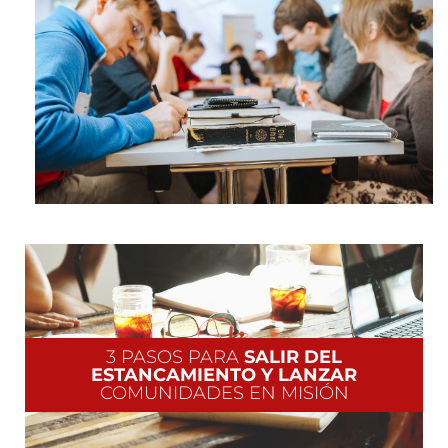
3 PASOS PARA
SALIR DEL
ESTANCAMIENTO Y LANZAR
COMUNIDADES EN MISIÓN