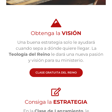
Obtenga la
VISIÓN
Una buena estrategia solo le ayudará
cuando sepa a dónde quiere llegar. La
Teología del Reino
le dará una nueva pasión
y visión para su ministerio.
CLASE GRATUITA DEL REINO
Consiga la
ESTRATEGIA
En la
Clase de Lanzamiento
, le