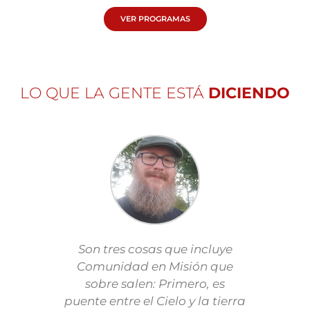
VER PROGRAMAS
LO QUE LA GENTE ESTÁ
DICIENDO
Son tres cosas que incluye
“He
Comunidad en Misión que
dese
sobre salen: Primero, es
puente entre el Cielo y la tierra
domi